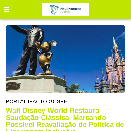
PORTAL IPACTO GOSPEL
Walt Disney World Restaura
Saudação Clássica, Marcando
Possível Reavaliação de Política de